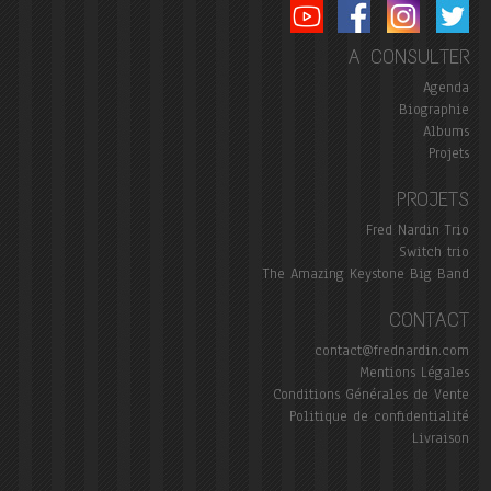
A CONSULTER
Agenda
Biographie
Albums
Projets
PROJETS
Fred Nardin Trio
Switch trio
The Amazing Keystone Big Band
CONTACT
contact@frednardin.com
Mentions Légales
Conditions Générales de Vente
Politique de confidentialité
Livraison