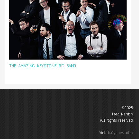
THE AMAZING KEYSTONE BIG BAND
©2025
Fred Nardin
All rights reserved
Web
kalyanestudio