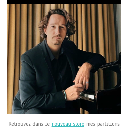
Retrouvez dans le
nouveau store
mes partitions