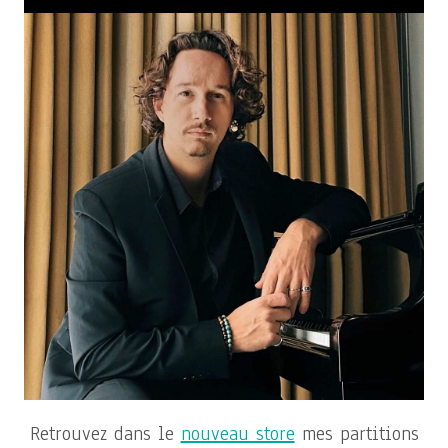
Retrouvez dans le
nouveau store
mes partitions